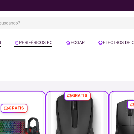
N
PERIFÉRICOS PC
HOGAR
ELECTROS DE 
GRATIS
GRATIS