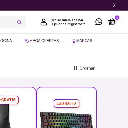
0
¡Hola!
Inicia sesión
O puedes registrarte
COCINA
MEGA OFERTAS
MARCAS
Ordenar
GRATIS
GRATIS