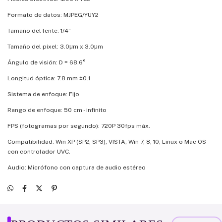
Formato de datos: MJPEG/YUY2
Tamaño del lente: 1/4”
Tamaño del píxel: 3.0μm x 3.0μm
Ángulo de visión: D = 68.6°
Longitud óptica: 7.8 mm ±0.1
Sistema de enfoque: Fijo
Rango de enfoque: 50 cm - infinito
FPS (fotogramas por segundo): 720P 30fps máx.
Compatibilidad: Win XP (SP2, SP3), VISTA, Win 7, 8, 10, Linux o Mac OS
con controlador UVC.
Audio: Micrófono con captura de audio estéreo