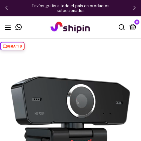
Envíos gratis a todo el país en productos
seleccionados
0
GRATIS