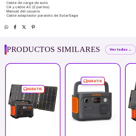
· Cable de carga de auto
· CA y cable AC (2 partes)
· Manual del usuario
· Cable adaptador paralelo de SolarSaga
PRODUCTOS SIMILARES
Ver todos →
GRATIS
GRATIS