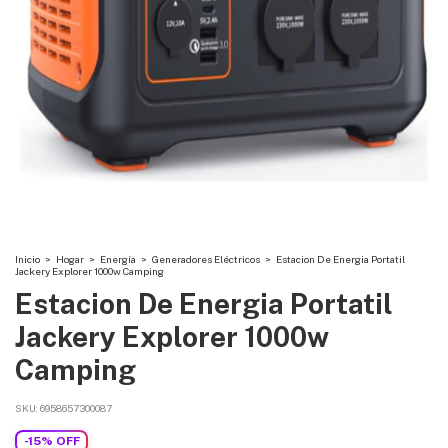
Inicio
>
Hogar
>
Energía
>
Generadores Eléctricos
>
Estacion De Energia Portatil
Jackery Explorer 1000w Camping
Estacion De Energia Portatil
Jackery Explorer 1000w
Camping
SKU:
6958657300087
-
15
%
OFF