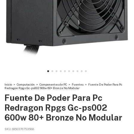
Inicio
>
Computación
>
Componentes de PC
>
Fuentes
>
Fuente De Poder Para Pc
Redragon Rpgs Gc-ps002 600w 80+ Bronze No Modular
Fuente De Poder Para Pc
Redragon Rpgs Gc-ps002
600w 80+ Bronze No Modular
SKU:
6950376753588