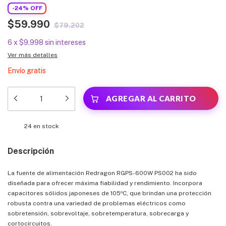
-
24
%
OFF
$59.990
$79.202
6
x
$9.998
sin intereses
Ver más detalles
Envío gratis
24
en stock
Descripción
La fuente de alimentación Redragon RGPS-600W PS002 ha sido
diseñada para ofrecer máxima fiabilidad y rendimiento. Incorpora
capacitores sólidos japoneses de 105ºC, que brindan una protección
robusta contra una variedad de problemas eléctricos como
sobretensión, sobrevoltaje, sobretemperatura, sobrecarga y
cortocircuitos.