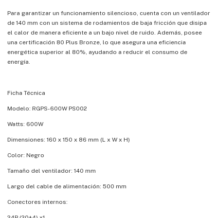
Para garantizar un funcionamiento silencioso, cuenta con un ventilador
de 140 mm con un sistema de rodamientos de baja fricción que disipa
el calor de manera eficiente a un bajo nivel de ruido. Además, posee
una certificación 80 Plus Bronze, lo que asegura una eficiencia
energética superior al 80%, ayudando a reducir el consumo de
energía.
Ficha Técnica
Modelo: RGPS-600W PS002
Watts: 600W
Dimensiones: 160 x 150 x 86 mm (L x W x H)
Color: Negro
Tamaño del ventilador: 140 mm
Largo del cable de alimentación: 500 mm
Conectores internos:
24P (20+4) x1