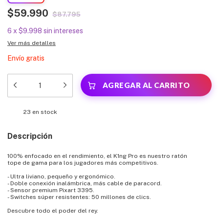
$59.990
$87.795
6
x
$9.998
sin intereses
Ver más detalles
Envío gratis
23
en stock
Descripción
100% enfocado en el rendimiento, el K1ng Pro es nuestro ratón
tope de gama para los jugadores más competitivos.
- Ultra liviano, pequeño y ergonómico.
- Doble conexión inalámbrica, más cable de paracord.
- Sensor premium Pixart 3395.
- Switches súper resistentes: 50 millones de clics.
Descubre todo el poder del rey.