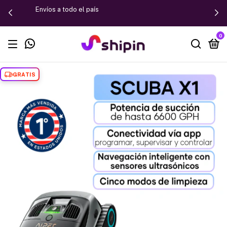
Envíos a todo el país
0
GRATIS