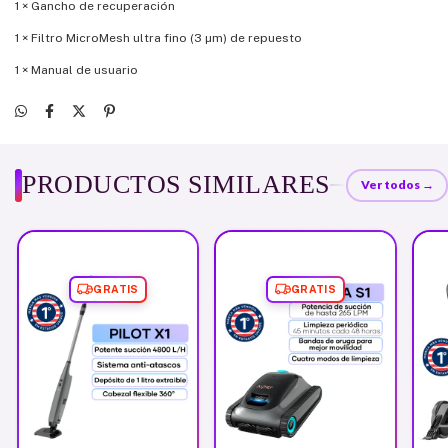
1 × Gancho de recuperación
1 × Filtro MicroMesh ultra fino (3 µm) de repuesto
1 × Manual de usuario
PRODUCTOS SIMILARES
Ver todos →
GRATIS
GRATIS