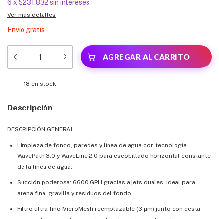
6
x
$231.832
sin intereses
Ver más detalles
Envío gratis
18
en stock
Descripción
DESCRIPCIÓN GENERAL
Limpieza de fondo, paredes y línea de agua con tecnología
WavePath 3.0 y WaveLine 2.0 para escobillado horizontal constante
de la línea de agua.
Succión poderosa: 6600 GPH gracias a jets duales, ideal para
arena fina, gravilla y residuos del fondo.
Filtro ultra fino MicroMesh reemplazable (3 µm) junto con cesta