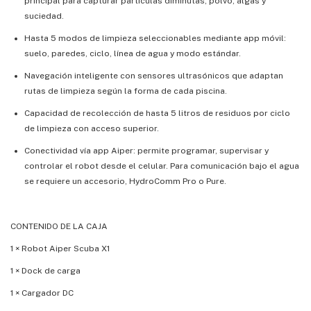
principal para capturar partículas diminutas, polvo, algas y
suciedad.
Hasta 5 modos de limpieza seleccionables mediante app móvil:
suelo, paredes, ciclo, línea de agua y modo estándar.
Navegación inteligente con sensores ultrasónicos que adaptan
rutas de limpieza según la forma de cada piscina.
Capacidad de recolección de hasta 5 litros de residuos por ciclo
de limpieza con acceso superior.
Conectividad vía app Aiper: permite programar, supervisar y
controlar el robot desde el celular. Para comunicación bajo el agua
se requiere un accesorio, HydroComm Pro o Pure.
CONTENIDO DE LA CAJA
1 × Robot Aiper Scuba X1
1 × Dock de carga
1 × Cargador DC