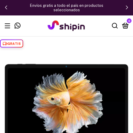
Envíos gratis a todo el país en productos
seleccionados
0
GRATIS