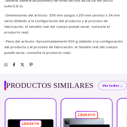
- Batería: Batería de polímero de iones de litio de 28,08 Wh (8000
mAh/3,8 V)
- Dimensiones del artículo: 336 mm (largo) x 201 mm (ancho) x 34 mm
(alto) (Debido a la configuración del producto y al proceso de
fabricación, el tamaño real del cuerpo puede variar; consulte el
producto real).
- Peso del artículo: Aproximadamente 500 g (debido a la configuración
del producto y al proceso de fabricación, el tamaño real del cuerpo
puede variar; consulte el producto real).
PRODUCTOS SIMILARES
Ver todos →
GRATIS
GRATIS