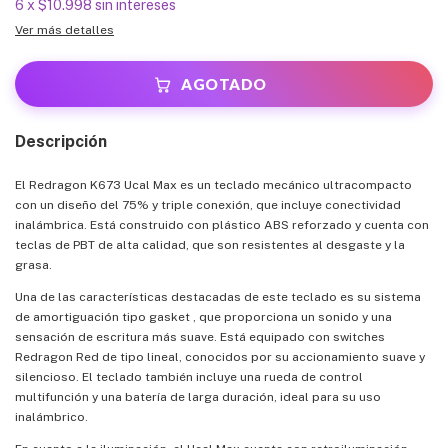
6
x
$10.998
sin intereses
Ver más detalles
Descripción
El Redragon K673 Ucal Max es un teclado mecánico ultracompacto
con un diseño del 75% y triple conexión, que incluye conectividad
inalámbrica. Está construido con plástico ABS reforzado y cuenta con
teclas de PBT de alta calidad, que son resistentes al desgaste y la
grasa.
Una de las características destacadas de este teclado es su sistema
de amortiguación tipo gasket , que proporciona un sonido y una
sensación de escritura más suave. Está equipado con switches
Redragon Red de tipo lineal, conocidos por su accionamiento suave y
silencioso. El teclado también incluye una rueda de control
multifunción y una batería de larga duración, ideal para su uso
inalámbrico.