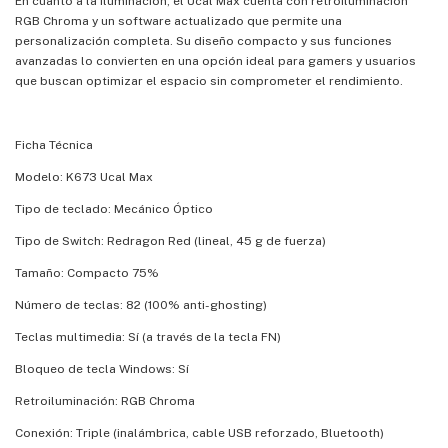
En cuanto a la iluminación, el Ucal Max cuenta con retroiluminación
RGB Chroma y un software actualizado que permite una
personalización completa. Su diseño compacto y sus funciones
avanzadas lo convierten en una opción ideal para gamers y usuarios
que buscan optimizar el espacio sin comprometer el rendimiento.
Ficha Técnica
Modelo: K673 Ucal Max
Tipo de teclado: Mecánico Óptico
Tipo de Switch: Redragon Red (lineal, 45 g de fuerza)
Tamaño: Compacto 75%
Número de teclas: 82 (100% anti-ghosting)
Teclas multimedia: Sí (a través de la tecla FN)
Bloqueo de tecla Windows: Sí
Retroiluminación: RGB Chroma
Conexión: Triple (inalámbrica, cable USB reforzado, Bluetooth)