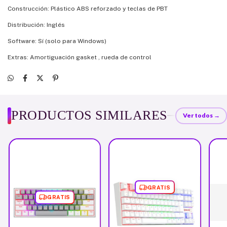
Construcción: Plástico ABS reforzado y teclas de PBT
Distribución: Inglés
Software: Sí (solo para Windows)
Extras: Amortiguación gasket , rueda de control
PRODUCTOS SIMILARES
Ver todos →
GRATIS
GRATIS