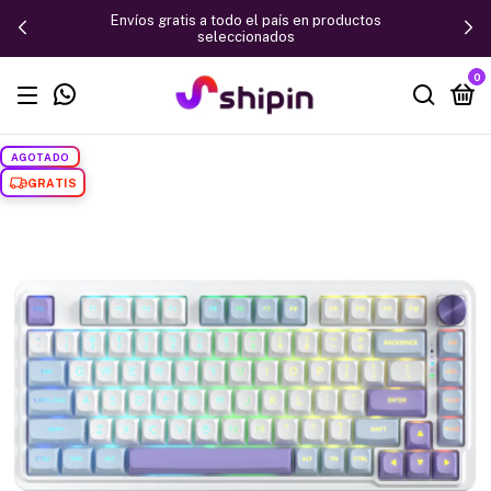
Envíos gratis a todo el país en productos
seleccionados
0
AGOTADO
GRATIS