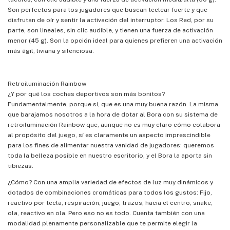
Son perfectos para los jugadores que buscan teclear fuerte y que
disfrutan de oír y sentir la activación del interruptor. Los Red, por su
parte, son lineales, sin clic audible, y tienen una fuerza de activación
menor (45 g). Son la opción ideal para quienes prefieren una activación
más ágil, liviana y silenciosa.
Retroiluminación Rainbow
¿Y por qué los coches deportivos son más bonitos?
Fundamentalmente, porque sí, que es una muy buena razón. La misma
que barajamos nosotros a la hora de dotar al Bora con su sistema de
retroiluminación Rainbow que, aunque no es muy claro cómo colabora
al propósito del juego, sí es claramente un aspecto imprescindible
para los fines de alimentar nuestra vanidad de jugadores: queremos
toda la belleza posible en nuestro escritorio, y el Bora la aporta sin
tibiezas.
¿Cómo? Con una amplia variedad de efectos de luz muy dinámicos y
dotados de combinaciones cromáticas para todos los gustos: Fijo,
reactivo por tecla, respiración, juego, trazos, hacia el centro, snake,
ola, reactivo en ola. Pero eso no es todo. Cuenta también con una
modalidad plenamente personalizable que te permite elegir la