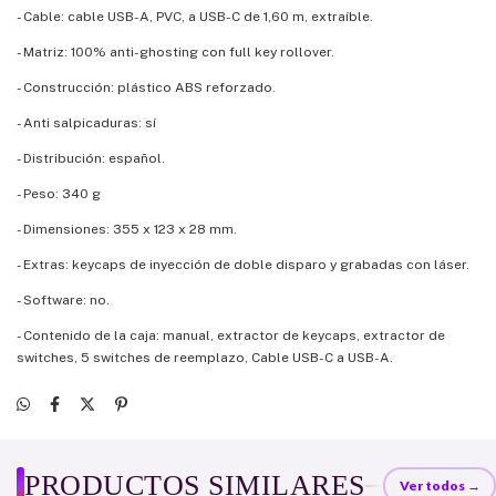
- Cable: cable USB-A, PVC, a USB-C de 1,60 m, extraíble.
- Matriz: 100% anti-ghosting con full key rollover.
- Construcción: plástico ABS reforzado.
- Anti salpicaduras: sí
- Distribución: español.
- Peso: 340 g
- Dimensiones: 355 x 123 x 28 mm.
- Extras: keycaps de inyección de doble disparo y grabadas con láser.
- Software: no.
- Contenido de la caja: manual, extractor de keycaps, extractor de
switches, 5 switches de reemplazo, Cable USB-C a USB-A.
PRODUCTOS SIMILARES
Ver todos →