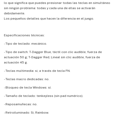
lo que significa que puedes presionar todas las teclas en simultáneo
sin ningún problema: todas y cada una de ellas se activarán
debidamente.
Los pequeños detalles que hacen la diferencia en el juego.
Especificaciones técnicas:
- Tipo de teclado: mecánico.
- Tipo de switch: T-Dagger Blue, táctil con clic audible, fuerza de
actuación 50 g; T-Dagger Red, Lineal sin clic audible, fuerza de
actuación 45 g.
- Teclas multimedia: si, a través de tecla FN.
- Teclas macro dedicadas: no.
- Bloqueo de tecla Windows: sí.
- Tamaño de teclado: tenkeyless (sin pad numérico).
- Reposamuñecas: no.
- Retroiluminado: Si, Rainbow.