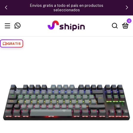
Envíos gratis a todo el país en productos
seleccionados
0
GRATIS