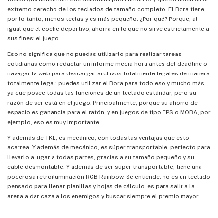
extremo derecho de los teclados de tamaño completo. El Bora tiene,
por lo tanto, menos teclas y es más pequeño. ¿Por qué? Porque, al
igual que el coche deportivo, ahorra en lo que no sirve estrictamente a
sus fines: el juego.
Eso no significa que no puedas utilizarlo para realizar tareas
cotidianas como redactar un informe media hora antes del deadline o
navegar la web para descargar archivos totalmente legales de manera
totalmente legal; puedes utilizar el Bora para todo eso y mucho más,
ya que posee todas las funciones de un teclado estándar, pero su
razón de ser está en el juego. Principalmente, porque su ahorro de
espacio es ganancia para el ratón, y en juegos de tipo FPS o MOBA, por
ejemplo, eso es muy importante.
Y además de TKL, es mecánico, con todas las ventajas que esto
acarrea. Y además de mecánico, es súper transportable, perfecto para
llevarlo a jugar a todas partes, gracias a su tamaño pequeño y su
cable desmontable. Y además de ser súper transportable, tiene una
poderosa retroiluminación RGB Rainbow. Se entiende: no es un teclado
pensado para llenar planillas y hojas de cálculo; es para salir a la
arena a dar caza a los enemigos y buscar siempre el premio mayor.