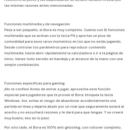
las mismas razones antes mencionadas.
Funciones multimedia y de navegación
Pese a ser pequeño, el Bora es muy completo. Cuenta con 12 funciones
multimedia que se activan con la tecla FN y aportan un plus de
comodidad para esos raros momentos en los que no estás jugando.
Desde controlar los parámetros para reproducir contenido
multimedia, hasta abrir rápidamente la calculadora o ir a la página de
inicio, tienes todo servido en bandeja y al alcance de la mano con una
simple combinación.
Funciones específicas para gaming
¡No te confíes! Antes de entrar a jugar, aprovecha esta función
especial para jugadores que te provee el Bora: bloquea la tecla
Windows. Así, evitas el riesgo de abandonar accidentalmente una
partida en línea y dejarte abatir por un rival que seguramente estará al
acecho y no escuchará razones y te dará para que tengas. Y se creerá
muy bueno; eso es lo peor.
Por otro lado, el Bora es 100% anti-ghosting, con rollover completo,