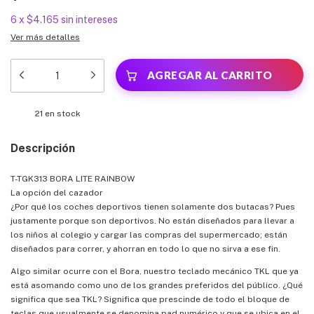
6
x
$4.165
sin intereses
Ver más detalles
21
en stock
Descripción
T-TGK313 BORA LITE RAINBOW
La opción del cazador
¿Por qué los coches deportivos tienen solamente dos butacas? Pues
justamente porque son deportivos. No están diseñados para llevar a
los niños al colegio y cargar las compras del supermercado; están
diseñados para correr, y ahorran en todo lo que no sirva a ese fin.
Algo similar ocurre con el Bora, nuestro teclado mecánico TKL que ya
está asomando como uno de los grandes preferidos del público. ¿Qué
significa que sea TKL? Significa que prescinde de todo el bloque de
teclas que usualmente se denomina pad numérico y que se ubica en el