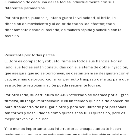
iluminación de cada una de las teclas individualmente con sus
diferentes parámetros.
Por otra parte, puedes ajustar a gusto la velocidad, el brillo, la
dirección de movimiento y el color de todos los efectos; todo,
directamente desde el teclado, de manera rápida y sencilla con la
tecla FN.
Resistente por todas partes
El Bora es compacto y robusto, firme en todos sus flancos. Por un
lado, sus teclas están construidas con el sistema de doble inyección,
que asegura que no se borroneen, se despinten ni se desgasten con el
uso, además de proporcionar un perfecto traspaso de la luz para que
esa potente retroiluminación pueda realmente lucirse.
Por otro lado, su estructura de ABS reforzado se destaca por su gran
firmeza, un rasgo imprescindible en un teclado que ha sido concebido
para trasladarlo de un lugar a otro y para ser utilizado por personas
tan torpes y descuidadas como quizás seas tú. O quizás no, pero es
mejor prevenir que curar.
Y no menos importante: sus interruptores encapsulados lo hacen
resistente al polvo y las salpicaduras, un detalle también crucial por