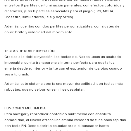
entre los 9 perfiles de iluminación generales, con efectos coloridos y
dinámicos, y los 8 perfiles especiales para el juego (FPS, MOBA,
Crossfire, simuladores, RTS y deportes).
Además, cuentas con dos perfiles personalizables, con ajustes de
color, brillo y velocidad del movimiento.
TECLAS DE DOBLE INYECCIÓN
Gracias a la doble inyección, las teclas del Naxos lucen un acabado
impecable, con la transparencia interna perfecta para que la luz
emerja desde el interior y brille con el esplendor de tus ojos cuando
ves a tu crush.
Además, este sistema aporta una mayor durabilidad; son teclas más
robustas, que no se borronean ni se despintan.
FUNCIONES MULTIMEDIA
Para navegar y reproducir contenido multimedia con absoluta
comodidad, el Naxos ofrece una amplia variedad de funciones rápidas
con tecla FN. Desde abrir la calculadora o el buscador hasta