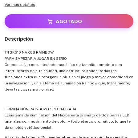
Ver más detalles
Descripción
T-TGK310 NAXOS RAINBOW
PARA EMPEZAR A JUGAR EN SERIO
Conoce el Naxos, un teclado mecánico de tamaño completo con
interruptores de alta calidad, una estructura sólida, todas las
funciones extra que otorgan un plus en el juego y mayor comodidad en
la navegación, y un sistema de iluminación Rainbow que, literalmente,
lleva las cosas a otro nivel.
ILUMINACIÓN RAINBOW ESPECIALIZADA
El sistema de iluminación del Naxos está provisto de dos barras LED
laterales con movimiento de color y todo el arco cromático, lo que le
da un plus estético genial.
A través de la tecla FN, puedes alternar de manera rápida y sencilla