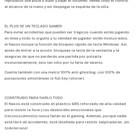
reproducir una pista o subir y bajar el volumen, tienes todo el control
al alcance de la mano y sin despegar la espalda de la silla.
EL PLUS DE UN TECLADO GAMER
Para evitar accidentes que pueden ser trágicos cuando estás jugando
en línea y todo tu orgullo y tu vanidad de jugador están involucrados,
el Naxos incluye la función de bloqueo rápido de tecla Windows. Así,
antes de entrar a la acción, bloqueas la tecla de la ventanita y te
aseguras de que no perderás una partida por pulsarla
involuntariamente, sino tan sólo por tu falta de talento.
Cuenta también con una matriz 100% anti-ghosting, con 100% de
pulsaciones simultáneas (o full key rollover).
CONSTRUIDO PARA DARLO TODO
El Naxos está construido en plástico ABS reforzado de alta calidad
para resistir la furia y los desbordes emocionales que
(reconozcámoslo) nunca faltan en el gaming. Además, porque nadie
está libre de accidentes, está diseñado para resistir salpicaduras. ¡Un
todoterreno!