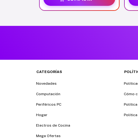
CATEGORÍAS
POLÍT
Novedades
Polític
Computación
Cómo c
Periféricos PC
Política
Hogar
Política
Electros de Cocina
Mega Ofertas