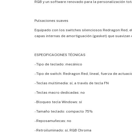
RGB y un software renovado para la personalización tota
Pulsaciones suaves
Equipado con los switches silenciosos Redragon Red, el 
capas internas de amortiguación (gasket) que suavizan el
ESPECIFICACIONES TÉCNICAS
- Tipo de teclado: mecánico
- Tipo de switch: Redragon Red, lineal, fuerza de actuac
- Teclas multimedia: sí, a través de tecla FN
- Teclas macro dedicadas: no
- Bloqueo tecla Windows: sí
- Tamaño teclado: compacto 75%
- Reposamuñecas: no
- Retroiluminado: sí, RGB Chroma