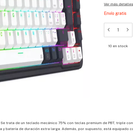
Ver más detalle
Envío gratis
10
en stock
a. Se trata de un teclado mecánico 75% con teclas premium de PBT, triple con
a y batería de duración extra larga. Además, por supuesto, está equipado c