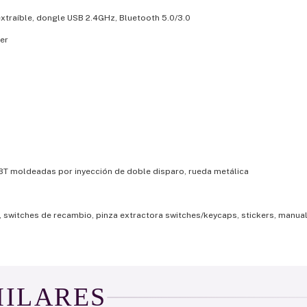
xtraíble, dongle USB 2.4GHz, Bluetooth 5.0/3.0
ver
PBT moldeadas por inyección de doble disparo, rueda metálica
, switches de recambio, pinza extractora switches/keycaps, stickers, manua
MILARES