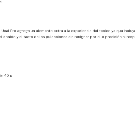
l.
Ucal Pro agrega un elemento extra a la experiencia del tecleo ya que incluy
 sonido y el tacto de las pulsaciones sin resignar por ello precisión ni resp
ión 45 g