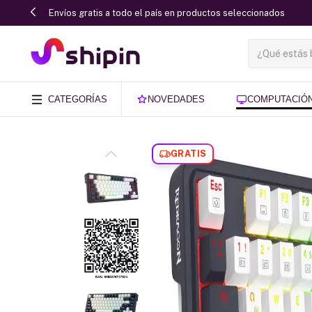
Envíos gratis a todo el país en productos seleccionados
CATEGORÍAS
NOVEDADES
COMPUTACIÓ
GRATIS