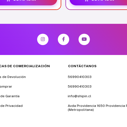
ICAS DE COMERCIALIZACIÓN
CONTÁCTANOS
as de Devolución
56990410303
omprar
56990410303
 de Garantía
info@shipin.cl
 de Privacidad
Avda Providencia 1650 Providencia
(Metropolitana)