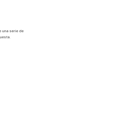
e una serie de
uesta.